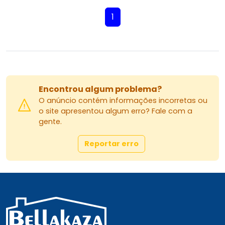
1
Encontrou algum problema?
O anúncio contém informações incorretas ou
o site apresentou algum erro? Fale com a
gente.
Reportar erro