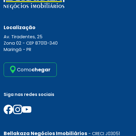
Localização
Av. Tiradentes, 25
Zona 02 -
CEP 87013-340
Maringá - PR
Como
chegar
Siga nas redes sociais
Bellakaza Negócios Imobiliários
- CRECI J03051