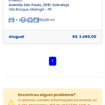
Endereço
Avenida São Paulo, 2691, Sobreloja
Vila Bosque, Maringá - PR
1 + 2
2
1
150,00 m²
Aluguel
R$ 3.490,00
1
Encontrou algum problema?
O anúncio contém informações incorretas ou