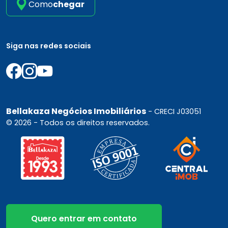
Como
chegar
Siga nas redes sociais
Bellakaza Negócios Imobiliários
- CRECI J03051
© 2026 - Todos os direitos reservados.
Quero entrar em contato