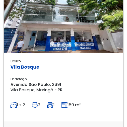
Previous
Next
Bairro
Vila Bosque
Endereço
Avenida São Paulo, 2691
Vila Bosque, Maringá - PR
1 + 2
2
1
150 m²