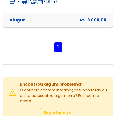
1 + 1
2
2
72,61 m²
Aluguel
R$ 3.000,00
1
Encontrou algum problema?
O anúncio contém informações incorretas ou
o site apresentou algum erro? Fale com a
gente.
Reportar erro