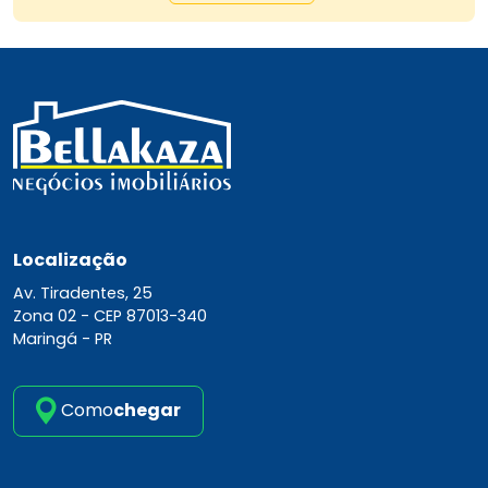
Localização
Av. Tiradentes, 25
Zona 02 -
CEP 87013-340
Maringá - PR
Como
chegar