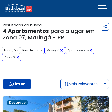
Resultados da busca
4
Apartamentos
para alugar em
Zona 07, Maringá - PR
Locação
Residenciais
Maringá
Apartamentos
Zona 07
Filtrar
Mais Relevantes
Destaque