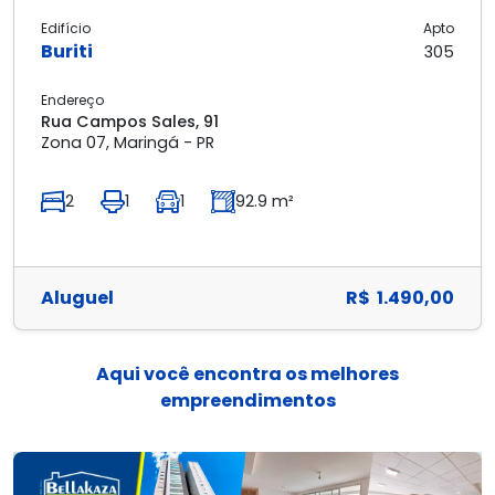
Edifício
Apto
Buriti
305
Endereço
Rua Campos Sales, 91
Zona 07, Maringá - PR
2
1
1
92.9 m²
Aluguel
R$ 1.490,00
Aqui você encontra os melhores
empreendimentos