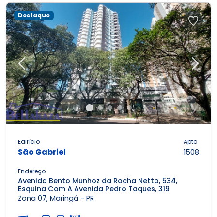
Destaque
Previous
Next
Edifício
Apto
São Gabriel
1508
Endereço
Avenida Bento Munhoz da Rocha Netto, 534,
Esquina Com A Avenida Pedro Taques, 319
Zona 07, Maringá - PR