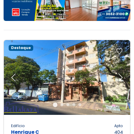
Destaque
Previous
Next
Edifício
Apto
Henrique C
404