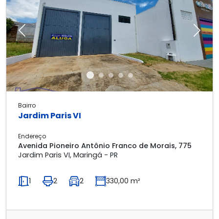
Previous
Next
Bairro
Jardim Paris VI
Endereço
Avenida Pioneiro Antônio Franco de Morais, 775
Jardim Paris VI, Maringá - PR
1
2
2
330,00 m²