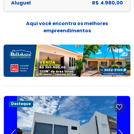
Aluguel
R$ 4.980,00
Aqui você encontra os melhores
empreendimentos
Destaque