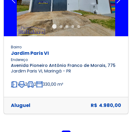
Previous
Next
Bairro
Jardim Paris VI
Endereço
Avenida Pioneiro Antônio Franco de Morais, 775
Jardim Paris VI, Maringá - PR
1
2
2
330,00 m²
Aluguel
R$ 4.980,00