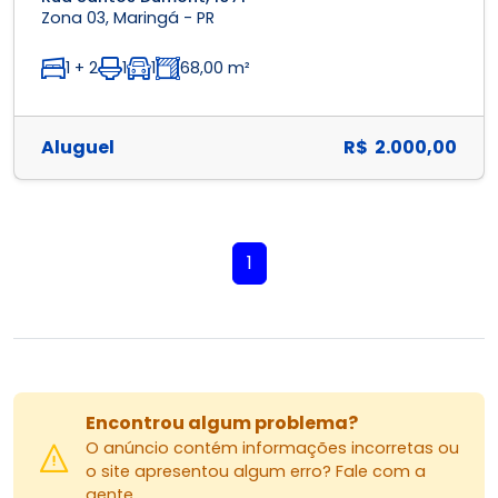
Zona 03, Maringá - PR
1 + 2
1
1
68,00 m²
Aluguel
R$ 2.000,00
1
Encontrou algum problema?
O anúncio contém informações incorretas ou
o site apresentou algum erro? Fale com a
gente.