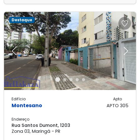
Destaque
Previous
Next
Edifício
Apto
Montesano
APTO 305
Endereço
Rua Santos Dumont, 1203
Zona 03, Maringá - PR