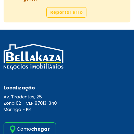
Reportar erro
Localização
Av. Tiradentes, 25
Zona 02 -
CEP 87013-340
Maringá - PR
Como
chegar