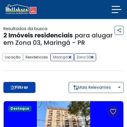
Resultados da busca
2
Imóveis residenciais
para alugar
em Zona 03, Maringá - PR
Locação
Residenciais
Maringá
Zona 03
Filtrar
Mais Relevantes
Destaque