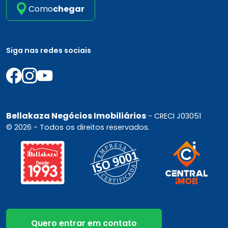
Como
chegar
Siga nas redes sociais
Bellakaza Negócios Imobiliários
- CRECI J03051
© 2026 - Todos os direitos reservados.
Quero entrar em contato