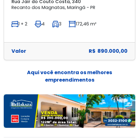
Rua Jair do Couto Costa, 340
Recanto dos Magnatas, Maringá - PR
1 + 2
4
3
172,46 m²
Valor
R$ 890.000,00
Aqui você encontra os melhores
empreendimentos