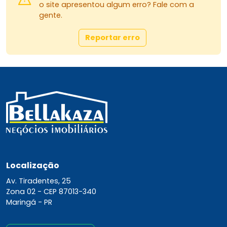
o site apresentou algum erro? Fale com a
gente.
Reportar erro
Localização
Av. Tiradentes, 25
Zona 02 -
CEP 87013-340
Maringá - PR