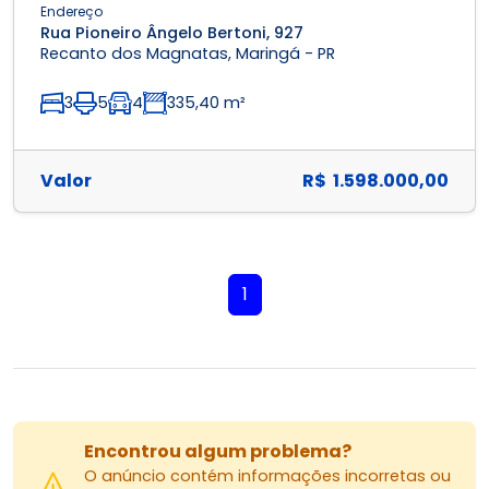
Endereço
Rua Pioneiro Ângelo Bertoni, 927
Recanto dos Magnatas, Maringá - PR
3
5
4
335,40 m²
Valor
R$ 1.598.000,00
1
Encontrou algum problema?
O anúncio contém informações incorretas ou