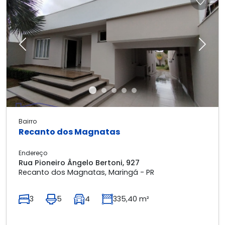
Previous
Next
Bairro
Recanto dos Magnatas
Endereço
Rua Pioneiro Ângelo Bertoni, 927
Recanto dos Magnatas, Maringá - PR
3
5
4
335,40 m²