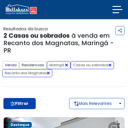
Resultados da busca
2
Casas ou sobrados
à venda em
Recanto dos Magnatas, Maringá -
PR
Venda
Residenciais
Maringá
Casas ou sobrados
Recanto dos Magnatas
Filtrar
Mais Relevantes
Destaque