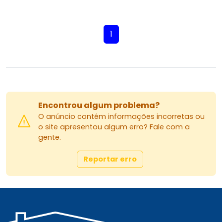
1
Encontrou algum problema?
O anúncio contém informações incorretas ou
o site apresentou algum erro? Fale com a
gente.
Reportar erro