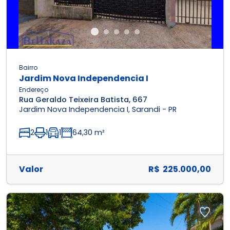
Bairro
Jardim Nova Independencia I
Endereço
Rua Geraldo Teixeira Batista, 667
Jardim Nova Independencia I, Sarandi - PR
2
1
1
64,30 m²
Valor
R$ 225.000,00