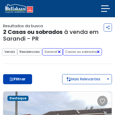
Resultados da busca
2
Casas ou sobrados
à venda em
Sarandi - PR
Venda
Residenciais
Sarandi
Casas ou sobrados
Filtrar
Mais Relevantes
Destaque