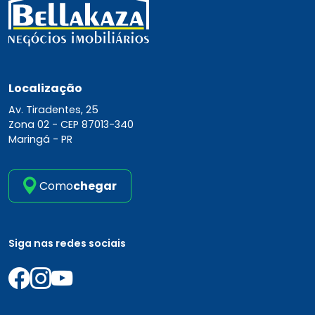
Localização
Av. Tiradentes, 25
Zona 02 -
CEP 87013-340
Maringá - PR
Como
chegar
Siga nas redes sociais