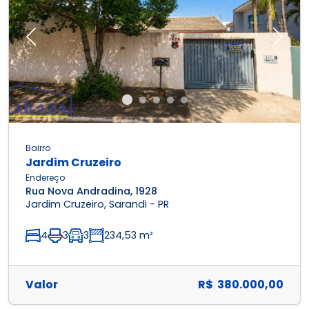
Previous
Next
Bairro
Jardim Cruzeiro
Endereço
Rua Nova Andradina, 1928
Jardim Cruzeiro, Sarandi - PR
4
3
3
234,53 m²
Valor
R$ 380.000,00