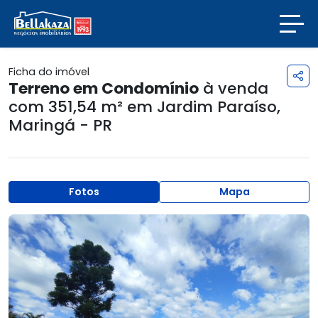
Ficha do imóvel
Terreno em Condomínio
à venda
com 351,54 m² em
Jardim Paraíso
,
Maringá - PR
Fotos
Mapa