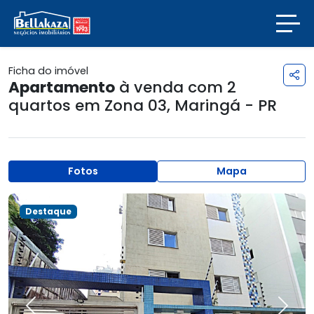
Ficha do imóvel
Apartamento
à venda com 2
quartos em
Zona 03
,
Maringá - PR
Fotos
Mapa
Destaque
Previous
Next