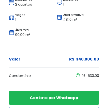
2 quartos
1
Vagas
Área privativa
1
48,10 m²
Área total
90,00 m²
Valor
R$ 340.000,00
Condomínio
R$ 530,00
Contato por Whatsapp