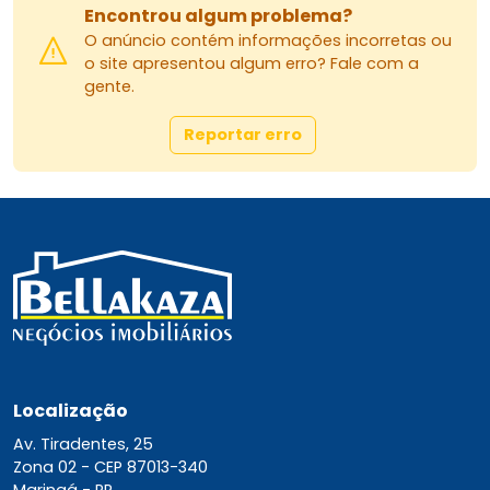
Encontrou algum problema?
O anúncio contém informações incorretas ou
o site apresentou algum erro? Fale com a
gente.
Reportar erro
Localização
Av. Tiradentes, 25
Zona 02 -
CEP 87013-340
Maringá - PR