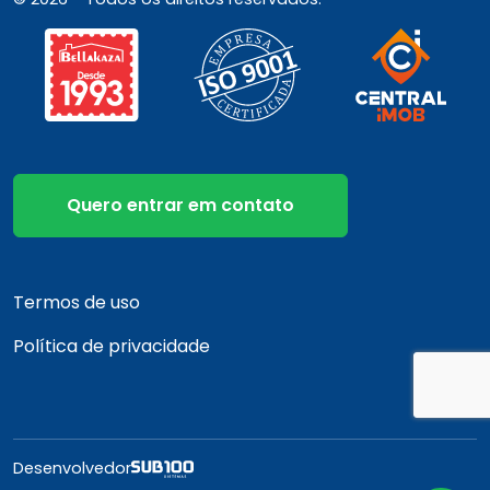
Quero entrar em contato
Termos de uso
Política de privacidade
Desenvolvedor