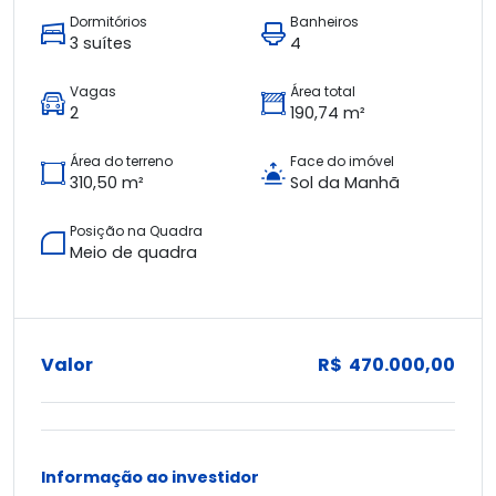
Dormitórios
Banheiros
3 suítes
4
Vagas
Área total
2
190,74 m²
Área do terreno
Face do imóvel
310,50 m²
Sol da Manhã
Posição na Quadra
Meio de quadra
Valor
R$ 470.000,00
Informação ao investidor