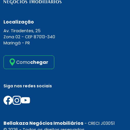
Localização
Av. Tiradentes, 25
Zona 02 -
CEP 87013-340
Maringá - PR
Como
chegar
Siga nas redes sociais
Bellakaza Negócios Imobiliários
- CRECI J03051
© 2026 - Todos os direitos reservados.