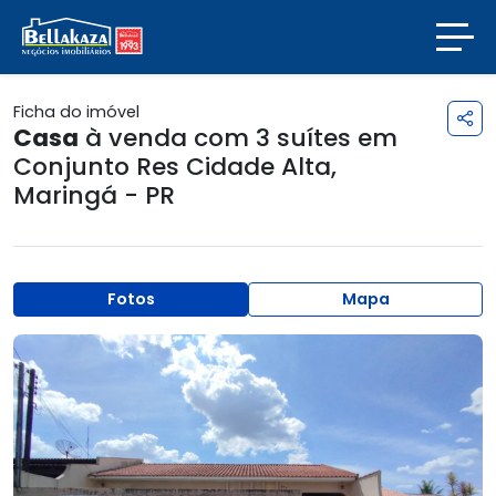
Ficha do imóvel
Casa
à venda com 3 suítes em
Conjunto Res Cidade Alta
,
Maringá - PR
Fotos
Mapa