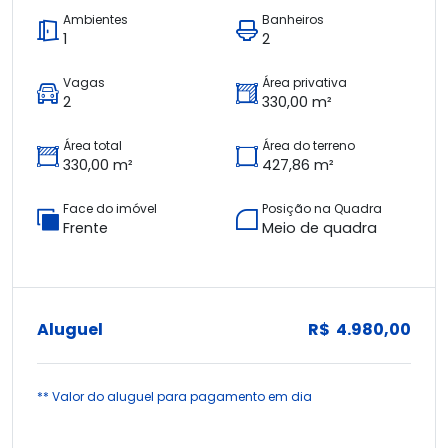
Ambientes
Banheiros
1
2
Vagas
Área privativa
2
330,00 m²
Área total
Área do terreno
330,00 m²
427,86 m²
Face do imóvel
Posição na Quadra
Frente
Meio de quadra
Aluguel
R$ 4.980,00
** Valor do aluguel para pagamento em dia