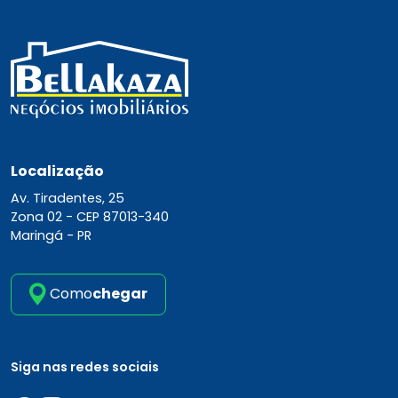
Localização
Av. Tiradentes, 25
Zona 02 -
CEP 87013-340
Maringá - PR
Como
chegar
Siga nas redes sociais