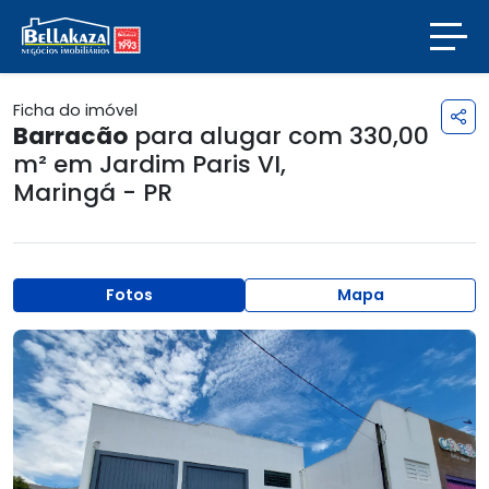
Ficha do imóvel
Barracão
para alugar com 330,00
m² em
Jardim Paris VI
,
Maringá - PR
Fotos
Mapa