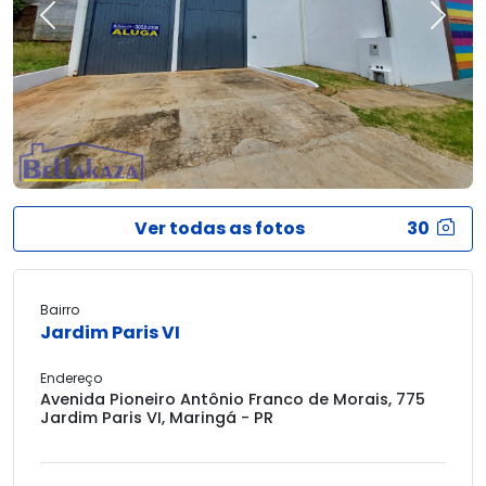
Previous
Next
Ver todas as fotos
30
Bairro
Jardim Paris VI
Endereço
Avenida Pioneiro Antônio Franco de Morais, 775
Jardim Paris VI, Maringá - PR