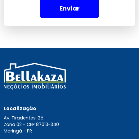
Enviar
Localização
Av. Tiradentes, 25
Zona 02 -
CEP 87013-340
Maringá - PR