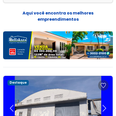
Aqui você encontra os melhores
empreendimentos
Destaque
Previous
Next