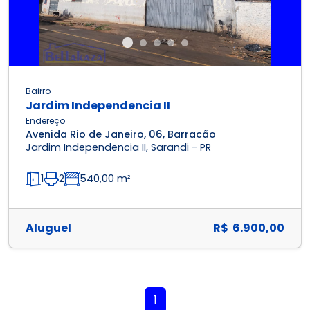
Bairro
Jardim Independencia II
Endereço
Avenida Rio de Janeiro, 06, Barracão
Jardim Independencia II, Sarandi - PR
1
2
540,00 m²
Aluguel
R$ 6.900,00
1