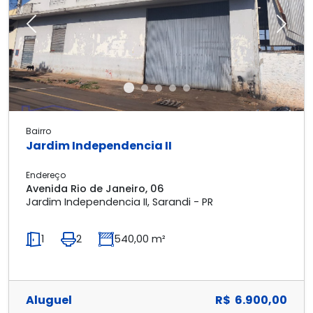
Previous
Next
Bairro
Jardim Independencia II
Endereço
Avenida Rio de Janeiro, 06
Jardim Independencia II, Sarandi - PR
1
2
540,00 m²
Aluguel
R$ 6.900,00