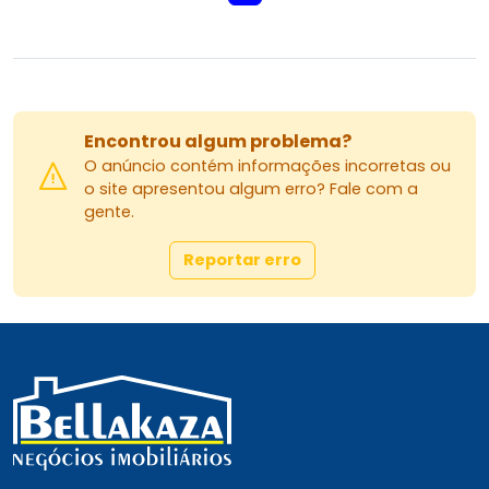
Encontrou algum problema?
O anúncio contém informações incorretas ou
o site apresentou algum erro? Fale com a
gente.
Reportar erro