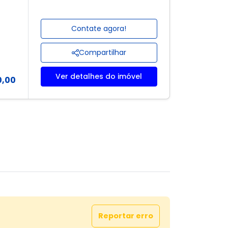
Contate agora!
Compartilhar
Ver detalhes do imóvel
0,00
Reportar erro