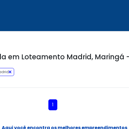
a em Loteamento Madrid, Maringá -
adrid
1
Aqui você encontra os melhores empreendimentos