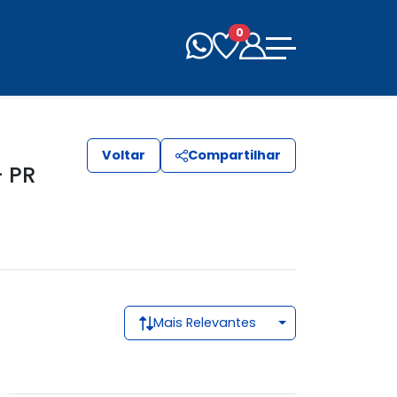
0
Voltar
Compartilhar
 PR
Mais Relevantes