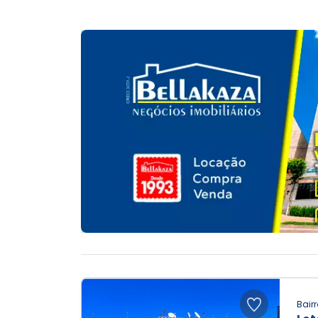
Bairr