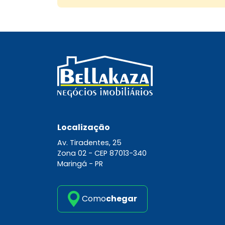
Localização
Av. Tiradentes, 25
Zona 02 -
CEP 87013-340
Maringá - PR
Como
chegar