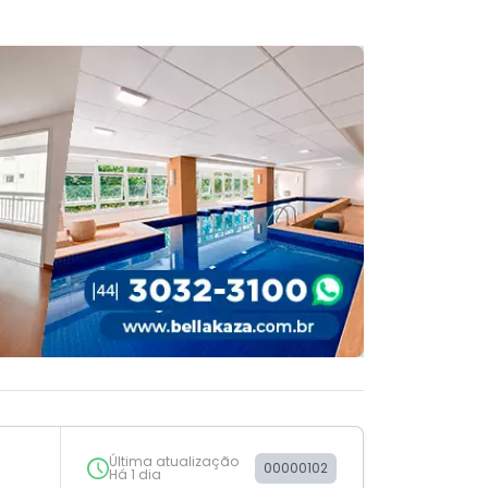
Última atualização
00000102
Há 1 dia