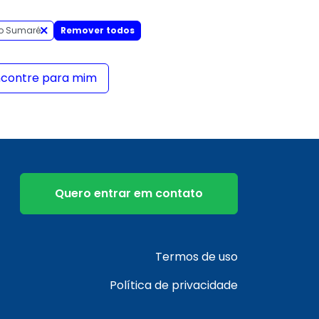
o Sumaré
Remover todos
ncontre para mim
Quero entrar em contato
Termos de uso
Política de privacidade