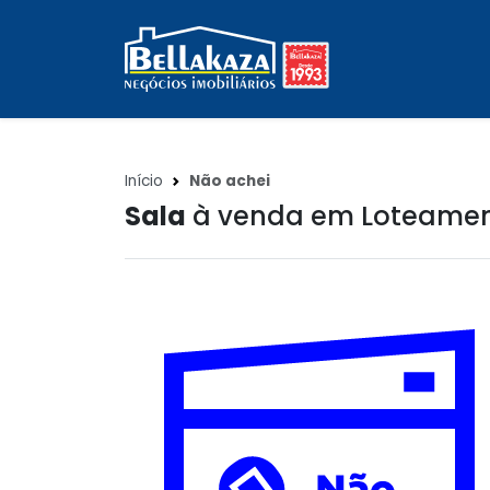
Início
Não achei
Sala
à venda em Loteament