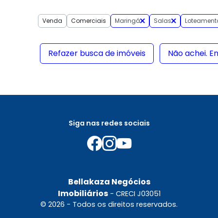
Venda
Comerciais
Maringá
Salas
Loteament
Refazer busca de imóveis
Não achei. E
Siga nas redes sociais
Bellakaza Negócios
Imobiliários
- CRECI J03051
© 2026 - Todos os direitos reservados.