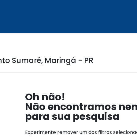
o Sumaré, Maringá - PR
Oh não!
Não encontramos ne
para sua pesquisa
Experimente remover um dos filtros selecion