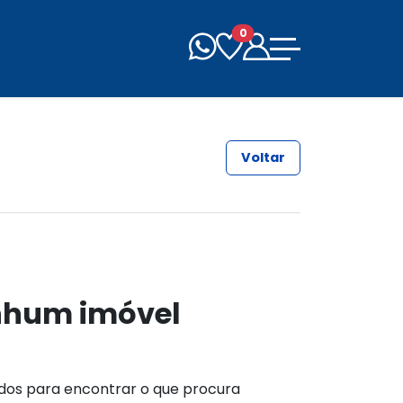
0
Voltar
nhum imóvel
ados para encontrar o que procura