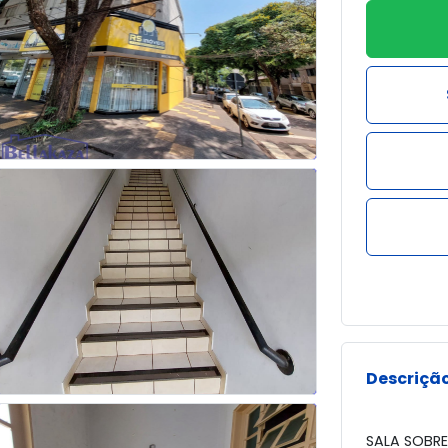
Descrição
SALA SOBR