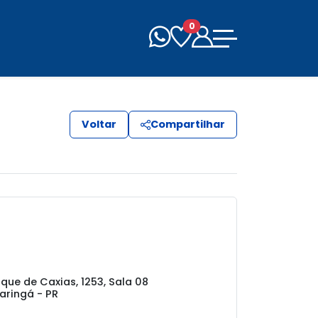
0
Voltar
Compartilhar
que de Caxias, 1253, Sala 08
aringá - PR