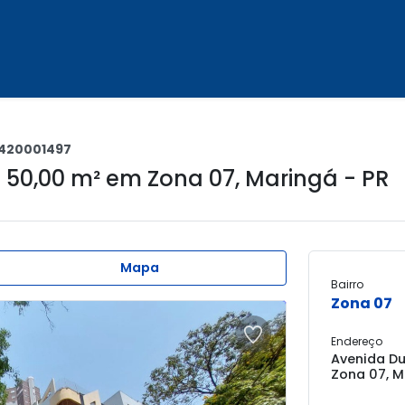
420001497
 50,00 m² em
Zona 07
,
Maringá - PR
Mapa
Bairro
Zona 07
Endereço
Avenida Du
Zona 07, M