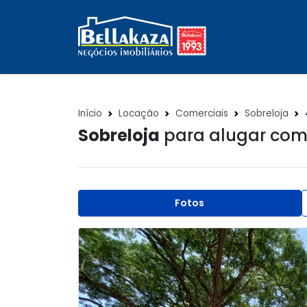
Início
Locação
Comerciais
Sobreloja
Sobreloja
para alugar com
Fotos