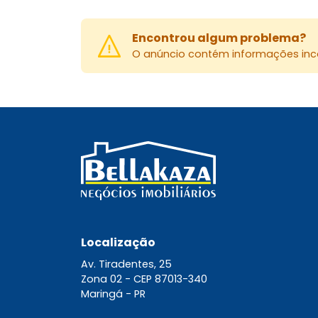
Encontrou algum problema?
O anúncio contém informações inco
Localização
Av. Tiradentes, 25
Zona 02 -
CEP 87013-340
Maringá - PR