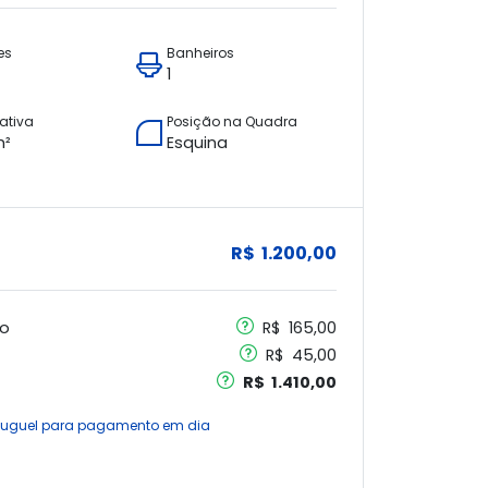
es
Banheiros
1
vativa
Posição na Quadra
m²
Esquina
R$ 1.200,00
o
R$ 165,00
R$ 45,00
R$ 1.410,00
aluguel para pagamento em dia