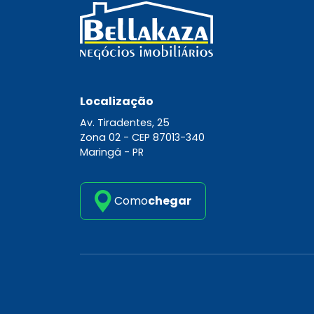
Localização
Av. Tiradentes, 25
Zona 02 -
CEP 87013-340
Maringá - PR
Como
chegar