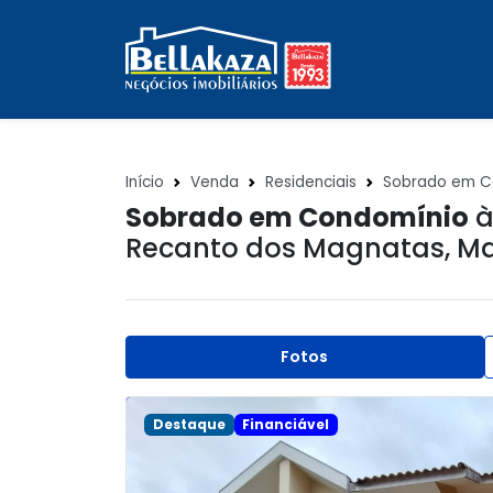
Início
Venda
Residenciais
Sobrado em C
Sobrado em Condomínio
à
Recanto dos Magnatas
,
Ma
Fotos
Destaque
Financiável