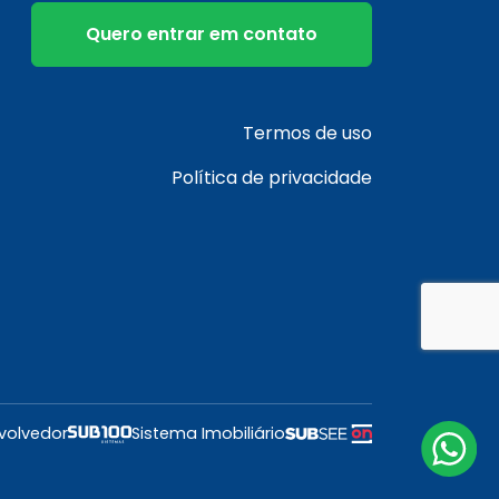
Quero entrar em contato
Termos de uso
Política de privacidade
volvedor
Sistema Imobiliário