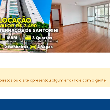
rretas ou o site apresentou algum erro? Fale com a gente.