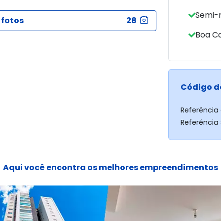
Semi-
 fotos
28
Boa C
Código d
Referência
Referência
Aqui você encontra os melhores empreendimentos