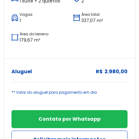
1 suíte + 2 quartos
2
Vagas
Área total
1
337,07 m²
Área do terreno
179,67 m²
Aluguel
R$ 2.980,00
** Valor do aluguel para pagamento em dia
Contato por Whatsapp