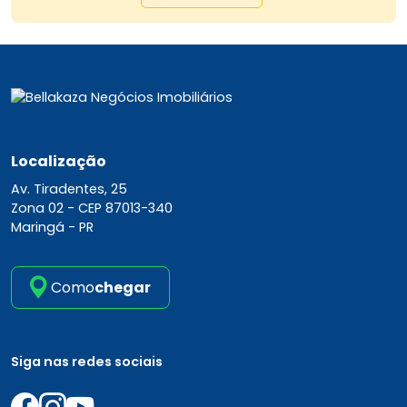
Localização
Av. Tiradentes, 25
Zona 02 -
CEP 87013-340
Maringá - PR
Como
chegar
Siga nas redes sociais