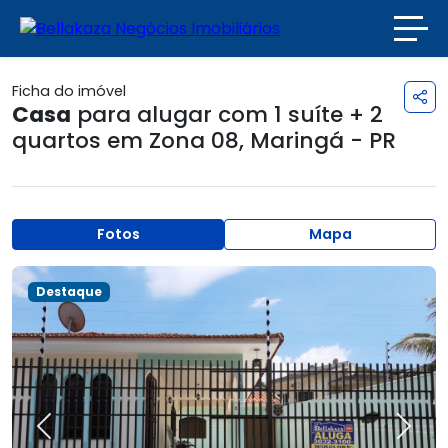
Ficha do imóvel
Casa
para alugar com 1 suíte + 2
quartos em
Zona 08
,
Maringá - PR
Fotos
Mapa
Destaque
Previous
Next