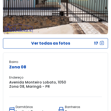
Ver todas as fotos
17
Bairro
Zona 08
Endereço
Avenida Monteiro Lobato, 1050
Zona 08, Maringá - PR
Dormitórios
Banheiros