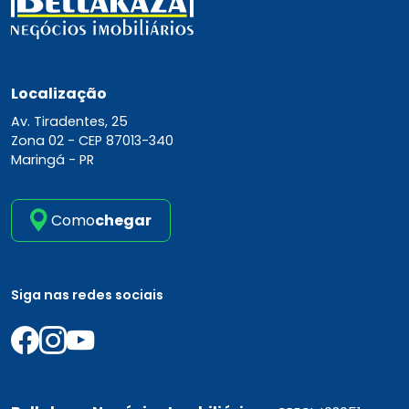
Localização
Av. Tiradentes, 25
Zona 02 -
CEP 87013-340
Maringá - PR
Como
chegar
Siga nas redes sociais