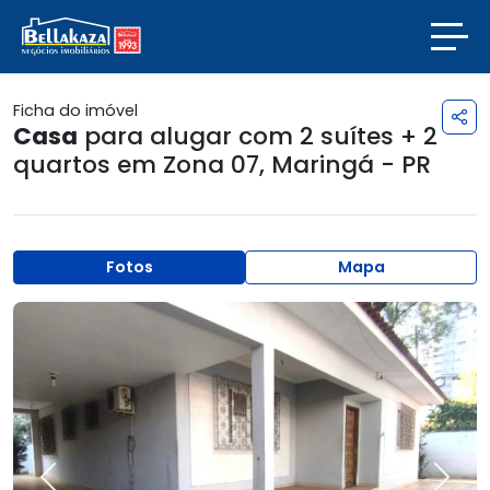
Ficha do imóvel
Casa
para alugar com 2 suítes + 2
quartos em
Zona 07
,
Maringá - PR
Fotos
Mapa
Previous
Next