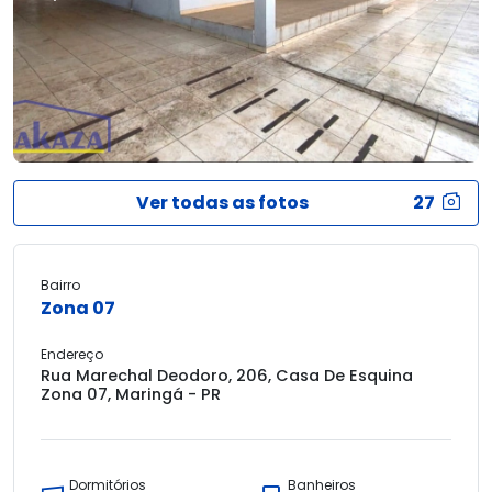
Ver todas as fotos
27
Bairro
Zona 07
Endereço
Rua Marechal Deodoro, 206, Casa De Esquina
Zona 07, Maringá - PR
Dormitórios
Banheiros