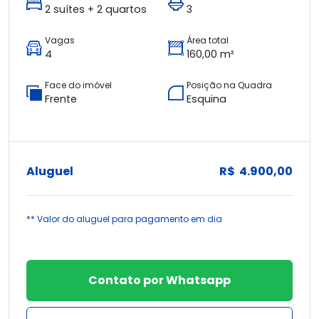
2 suítes + 2 quartos
3
Vagas
Área total
4
160,00 m²
Face do imóvel
Posição na Quadra
Frente
Esquina
Aluguel
R$ 4.900,00
** Valor do aluguel para pagamento em dia
Contato por Whatsapp