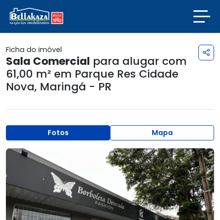
Ficha do imóvel
Sala Comercial
para alugar com
61,00 m² em
Parque Res Cidade
Nova
,
Maringá - PR
Fotos
Mapa