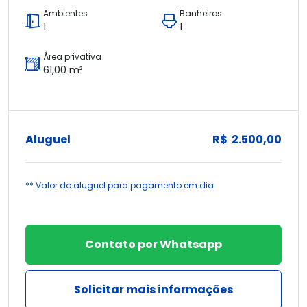
Ambientes
Banheiros
1
1
Área privativa
61,00 m²
Aluguel
R$ 2.500,00
** Valor do aluguel para pagamento em dia
Contato por Whatsapp
Solicitar mais informações