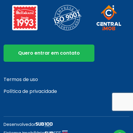
Quero entrar em contato
Termos de uso
Política de privacidade
Desenvolvedor
Sistema Imobiliário