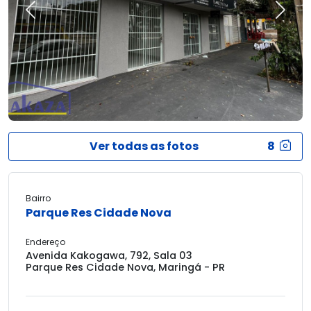
Previous
Next
Ver todas as fotos
8
Bairro
Parque Res Cidade Nova
Endereço
Avenida Kakogawa, 792, Sala 03
Parque Res Cidade Nova, Maringá - PR