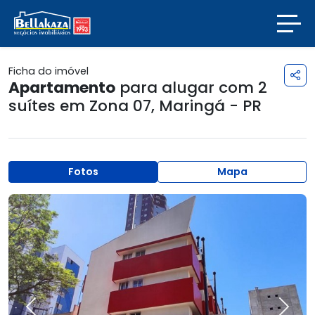
Ficha do imóvel
Apartamento
para alugar com 2
suítes em
Zona 07
,
Maringá - PR
Fotos
Mapa
Previous
Next