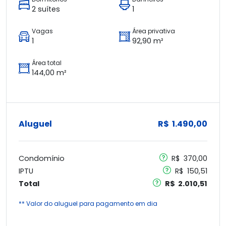
2 suítes
1
Vagas
Área privativa
1
92,90 m²
Área total
144,00 m²
Aluguel
R$ 1.490,00
Condomínio
R$ 370,00
IPTU
R$ 150,51
Total
R$ 2.010,51
** Valor do aluguel para pagamento em dia