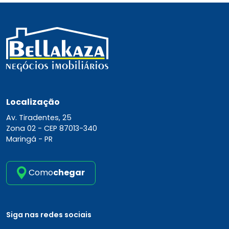
Localização
Av. Tiradentes, 25
Zona 02 -
CEP 87013-340
Maringá - PR
Como
chegar
Siga nas redes sociais