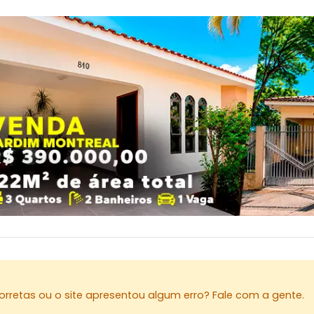
rretas ou o site apresentou algum erro? Fale com a gente.