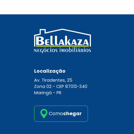
Localização
Av. Tiradentes, 25
Zona 02 -
CEP 87013-340
Maringá - PR
Como
chegar