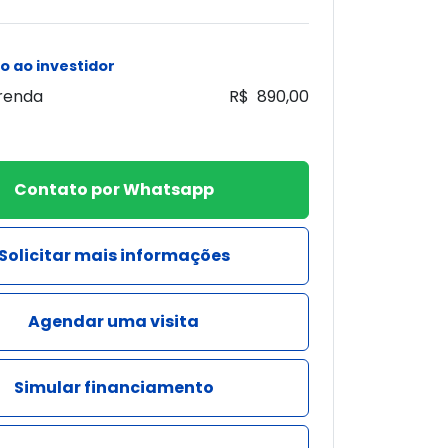
o ao investidor
 renda
R$ 890,00
Contato por Whatsapp
Solicitar mais informações
Agendar uma visita
Simular financiamento