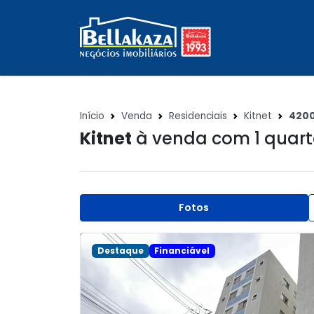
Início
Venda
Residenciais
Kitnet
420
Kitnet
à venda com 1 quar
Fotos
Destaque
Financiável