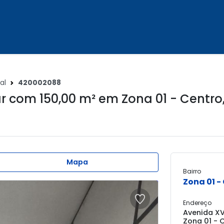
al
420002088
r com 150,00 m² em
Zona 01 - Centro
Mapa
Bairro
Zona 01 -
Endereço
Avenida XV
Zona 01 - 