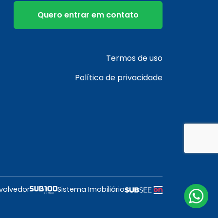
Quero entrar em contato
Termos de uso
Política de privacidade
volvedor
Sistema Imobiliário