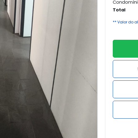
Condomíni
Total
** Valor do 