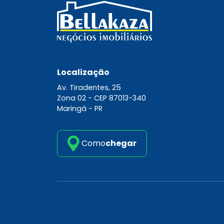
Localização
Av. Tiradentes, 25
Zona 02 -
CEP 87013-340
Maringá - PR
Como
chegar