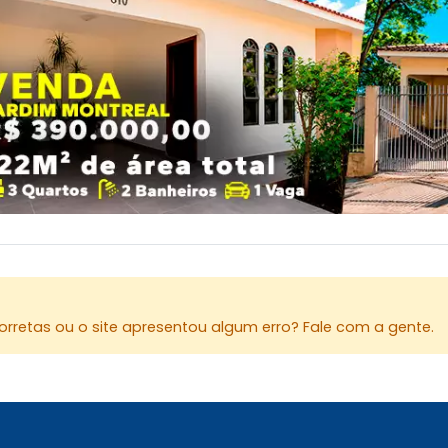
rretas ou o site apresentou algum erro? Fale com a gente.