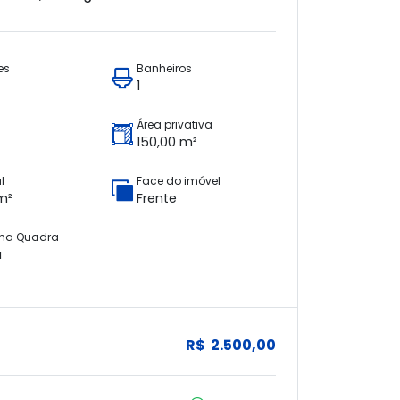
es
Banheiros
1
Área privativa
150,00 m²
l
Face do imóvel
m²
Frente
 na Quadra
a
R$ 2.500,00