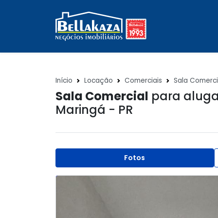
Início
Locação
Comerciais
Sala Comerci
Sala Comercial
para aluga
Maringá - PR
Fotos