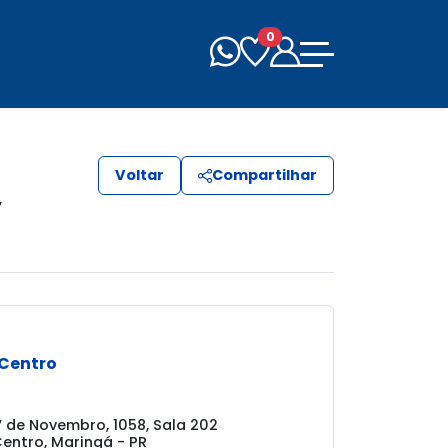
0
Voltar
Compartilhar
,
 Centro
 de Novembro, 1058, Sala 202
Centro, Maringá - PR