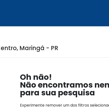
entro, Maringá - PR
Oh não!
Não encontramos ne
para sua pesquisa
Experimente remover um dos filtros selecion