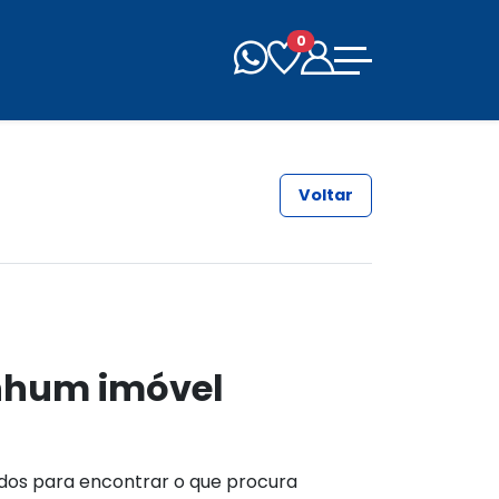
0
Voltar
nhum imóvel
ados para encontrar o que procura