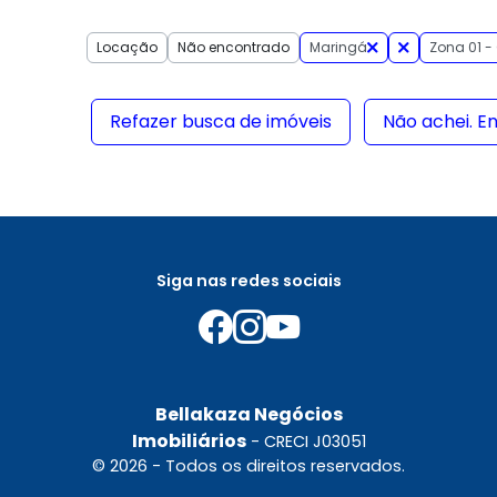
Locação
Não encontrado
Maringá
Zona 01 -
Refazer busca de imóveis
Não achei. E
Siga nas redes sociais
Bellakaza Negócios
Imobiliários
- CRECI J03051
© 2026 - Todos os direitos reservados.