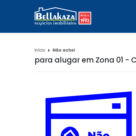
Início
Não achei
para alugar em Zona 01 - C