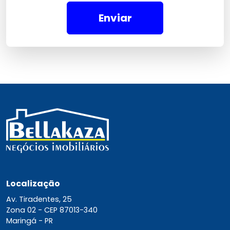
Enviar
Localização
Av. Tiradentes, 25
Zona 02 -
CEP 87013-340
Maringá - PR