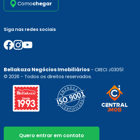
Como
chegar
Siga nas redes sociais
Bellakaza Negócios Imobiliários
- CRECI J03051
© 2026 - Todos os direitos reservados.
Quero entrar em contato