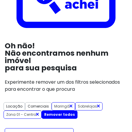
Oh não!
Não encontramos nenhum
imóvel
para sua pesquisa
Experimente remover um dos filtros selecionados
para encontrar o que procura
Locação
Comerciais
Maringá
Sobrelojas
Zona 01 - Centro
Remover todos