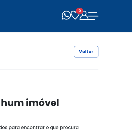
0
Voltar
nhum imóvel
ados para encontrar o que procura