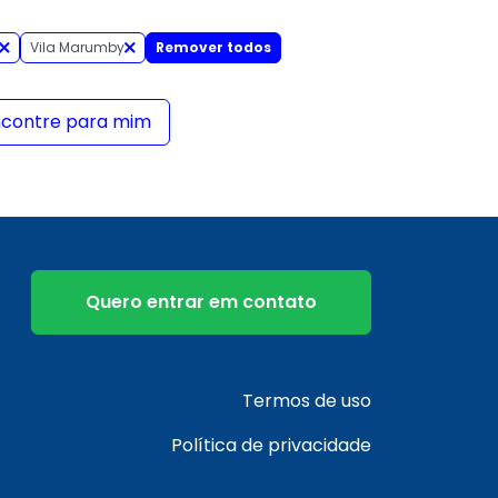
Vila Marumby
Remover todos
ncontre para mim
Quero entrar em contato
Termos de uso
Política de privacidade