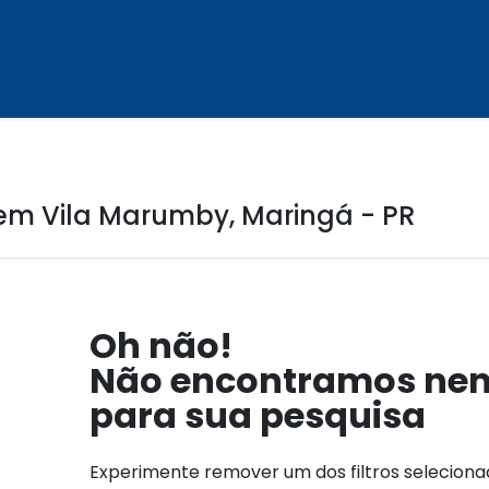
em Vila Marumby, Maringá - PR
Oh não!
Não encontramos ne
para sua pesquisa
Experimente remover um dos filtros selecion