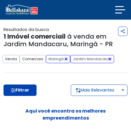
Resultados da busca
1
Imóvel comerciail
à venda em
Jardim Mandacaru, Maringá - PR
Venda
Comerciais
Maringá
Jardim Mandacaru
Filtrar
Mais Relevantes
Aqui você encontra os melhores
empreendimentos