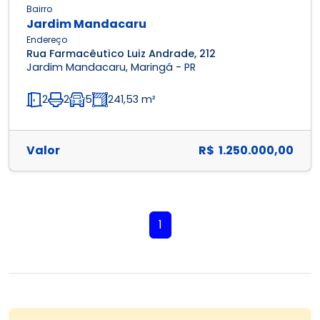
Bairro
Jardim Mandacaru
Endereço
Rua Farmacêutico Luiz Andrade, 212
Jardim Mandacaru, Maringá - PR
2
2
5
241,53 m²
Valor
R$ 1.250.000,00
1