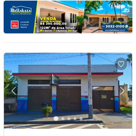
Previous
Next