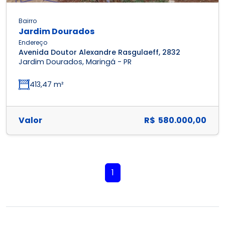
Bairro
Jardim Dourados
Endereço
Avenida Doutor Alexandre Rasgulaeff, 2832
Jardim Dourados, Maringá - PR
413,47 m²
Valor
R$ 580.000,00
1