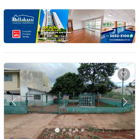
Previous
Next