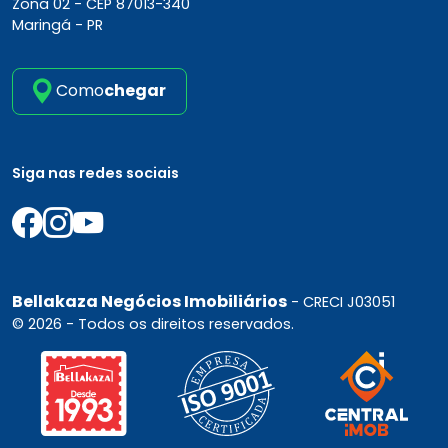
Zona 02 -
CEP 87013-340
Maringá - PR
Como
chegar
Siga nas redes sociais
Bellakaza Negócios Imobiliários
- CRECI J03051
© 2026 - Todos os direitos reservados.