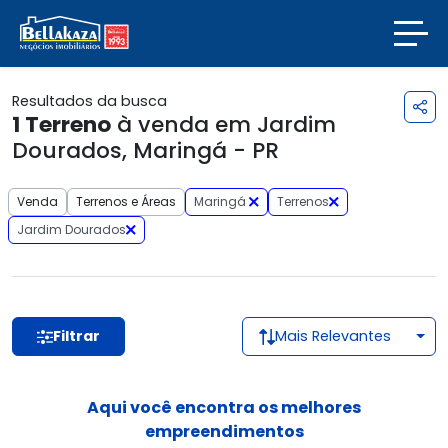
Resultados da busca
1
Terreno
à venda em Jardim
Dourados, Maringá - PR
Venda
Terrenos e Áreas
Maringá
Terrenos
Jardim Dourados
Filtrar
Mais Relevantes
Aqui você encontra os melhores
empreendimentos