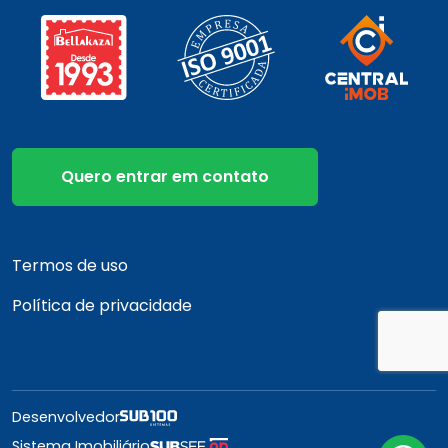
Quero entrar em contato
Termos de uso
Política de privacidade
Desenvolvedor
Sistema Imobiliário