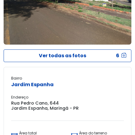
Ver todas as fotos
6
Bairro
Jardim Espanha
Endereço
Rua Pedro Cano, 644
Jardim Espanha, Maringá - PR
Área total
Área do terreno