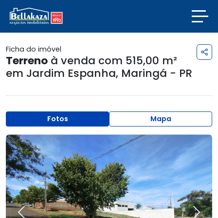
Ficha do imóvel
Terreno
à venda com 515,00 m²
em
Jardim Espanha
,
Maringá - PR
Fotos
Mapa
Previous
Next