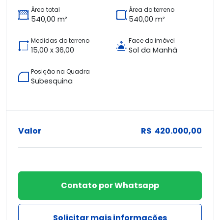
Área total
Área do terreno
540,00 m²
540,00 m²
Medidas do terreno
Face do imóvel
15,00 x 36,00
Sol da Manhã
Posição na Quadra
Subesquina
Valor
R$ 420.000,00
Contato por Whatsapp
Solicitar mais informações