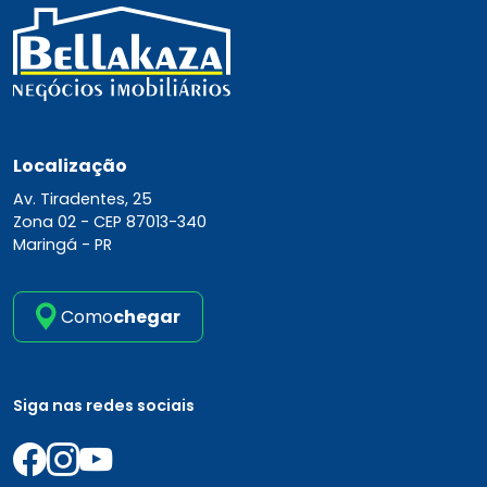
Localização
Av. Tiradentes, 25
Zona 02 -
CEP 87013-340
Maringá - PR
Como
chegar
Siga nas redes sociais