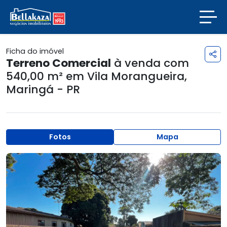
Ficha do imóvel
Terreno Comercial
à venda com
540,00 m² em
Vila Morangueira
,
Maringá - PR
Fotos
Mapa