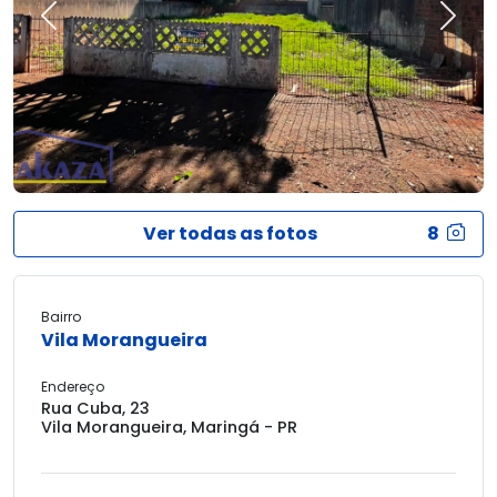
Previous
Next
Ver todas as fotos
8
Bairro
Vila Morangueira
Endereço
Rua Cuba, 23
Vila Morangueira, Maringá - PR