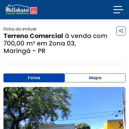
Ficha do imóvel
Terreno Comercial
à venda com
700,00 m² em
Zona 03
,
Maringá - PR
Fotos
Mapa