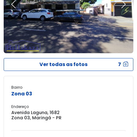
Previous
Next
Ver todas as fotos
7
Bairro
Zona 03
Endereço
Avenida Laguna, 1682
Zona 03, Maringá - PR