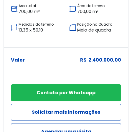
Área total
Área do terreno
700,00 m²
700,00 m²
Medidas do terreno
Posição na Quadra
13,35 x 50,10
Meio de quadra
Valor
R$ 2.400.000,00
Contato por Whatsapp
Solicitar mais informações
Agendar uma visita