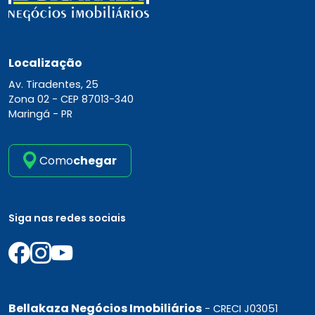
Localização
Av. Tiradentes, 25
Zona 02 -
CEP 87013-340
Maringá - PR
Como
chegar
Siga nas redes sociais
Bellakaza Negócios Imobiliários
- CRECI J03051