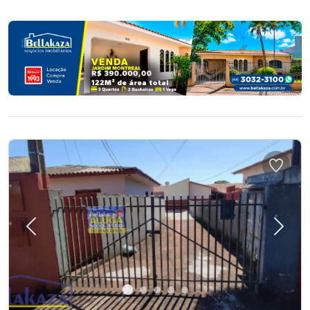
Previous
Next