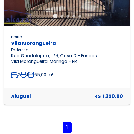
Bairro
Vila Morangueira
Endereço
Rua Guadalajara, 179, Casa D - Fundos
Vila Morangueira, Maringá - PR
2
1
65,00 m²
Aluguel
R$ 1.250,00
1