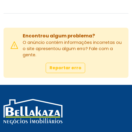
Encontrou algum problema?
O anúncio contém informações incorretas ou
o site apresentou algum erro? Fale com a
gente.
Reportar erro