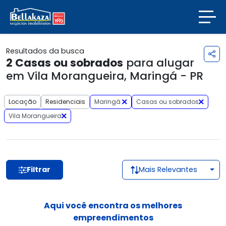
Resultados da busca
2
Casas ou sobrados
para alugar
em Vila Morangueira, Maringá - PR
Locação
Residenciais
Maringá
Casas ou sobrados
Vila Morangueira
Filtrar
Mais Relevantes
Aqui você encontra os melhores
empreendimentos