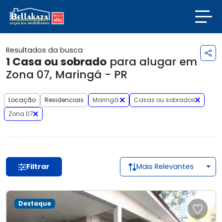
Resultados da busca
1
Casa ou sobrado
para alugar em
Zona 07, Maringá - PR
Locação
Residenciais
Maringá
Casas ou sobrados
Zona 07
Filtrar
Mais Relevantes
Destaque