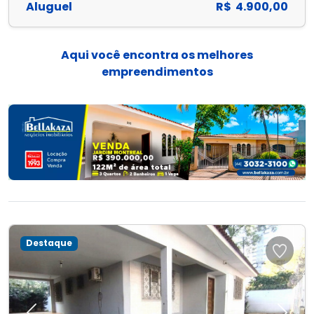
Aluguel
R$ 4.900,00
Aqui você encontra os melhores
empreendimentos
Destaque