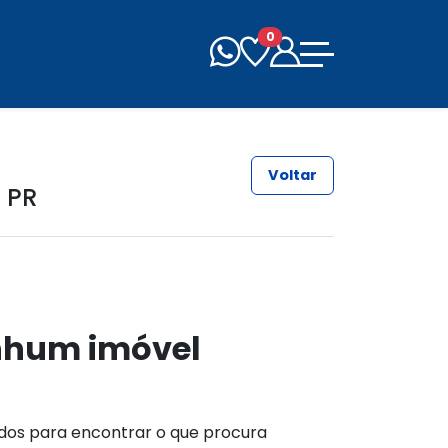
0
Voltar
 PR
nhum imóvel
ados para encontrar o que procura