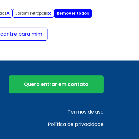
dos
Jardim Petrópolis
Remover todos
ncontre para mim
Quero entrar em contato
Termos de uso
Política de privacidade