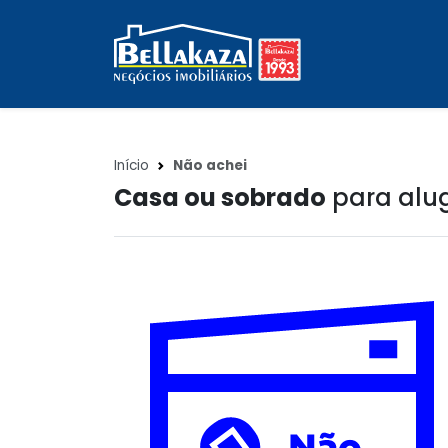
Início
Não achei
Casa ou sobrado
para alug