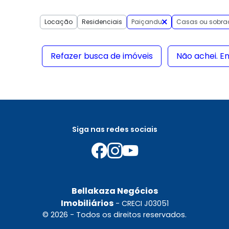
Locação
Residenciais
Paiçandu
Casas ou sobra
Refazer busca de imóveis
Não achei. E
Siga nas redes sociais
Bellakaza Negócios
Imobiliários
- CRECI J03051
© 2026 - Todos os direitos reservados.