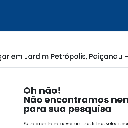
ar em Jardim Petrópolis, Paiçandu -
Oh não!
Não encontramos ne
para sua pesquisa
Experimente remover um dos filtros selecion