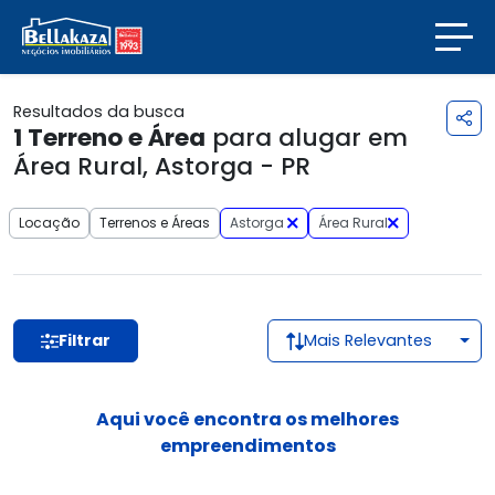
Resultados da busca
1
Terreno e Área
para alugar em
Área Rural, Astorga - PR
Locação
Terrenos e Áreas
Astorga
Área Rural
Filtrar
Mais Relevantes
Aqui você encontra os melhores
empreendimentos