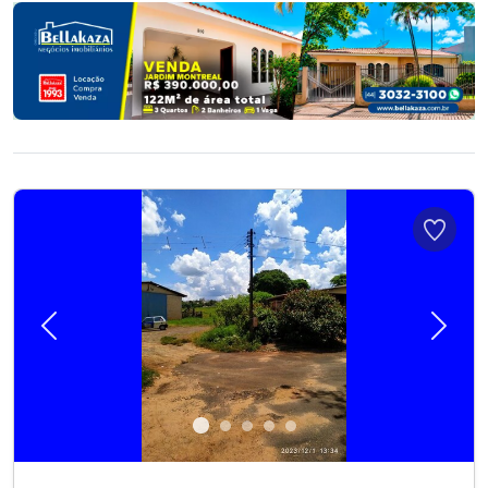
Previous
Next