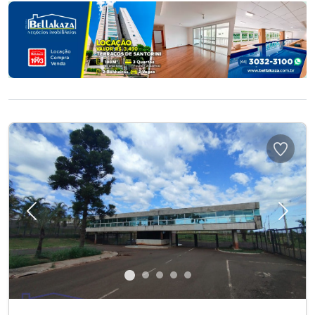
Previous
Next