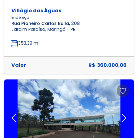
Villágio das Águas
Endereço
Rua Pioneiro Carlos Bulla, 208
Jardim Paraíso, Maringá - PR
353,39 m²
Valor
R$ 360.000,00
Previous
Next