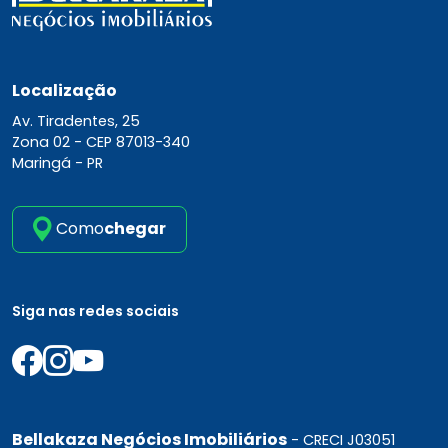
Localização
Av. Tiradentes, 25
Zona 02 -
CEP 87013-340
Maringá - PR
Como
chegar
Siga nas redes sociais
Bellakaza Negócios Imobiliários
- CRECI J03051