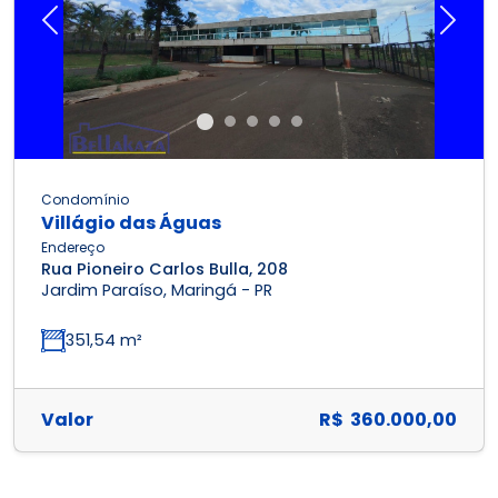
Previous
Next
Condomínio
Villágio das Águas
Endereço
Rua Pioneiro Carlos Bulla, 208
Jardim Paraíso, Maringá - PR
351,54 m²
Valor
R$ 360.000,00