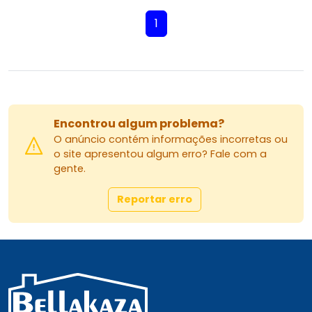
1
Encontrou algum problema?
O anúncio contém informações incorretas ou
o site apresentou algum erro? Fale com a
gente.
Reportar erro