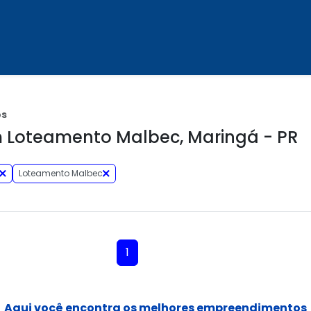
os
 Loteamento Malbec, Maringá - PR
Loteamento Malbec
1
Aqui você encontra os melhores empreendimentos