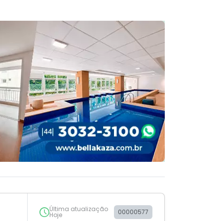
Última atualização
00000577
Hoje