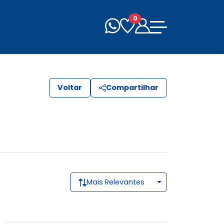
0
Voltar
Compartilhar
Mais Relevantes