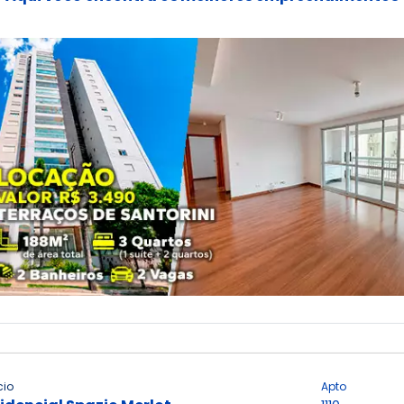
cio
Apto