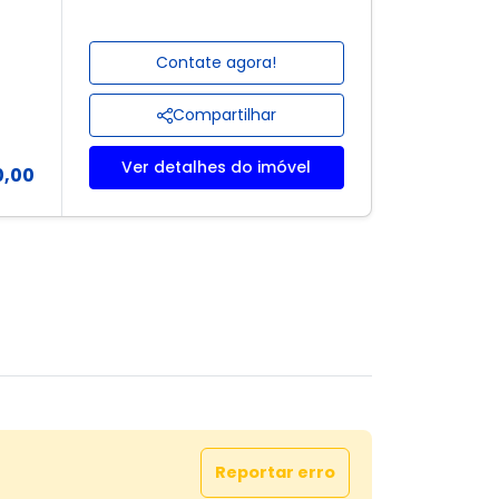
Contate agora!
Compartilhar
Ver detalhes do imóvel
0,00
Reportar erro