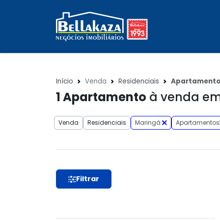
Início
Venda
Residenciais
Apartament
1
Apartamento
à venda em
Venda
Residenciais
Maringá
Apartamentos
Filtrar