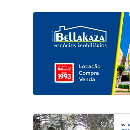
Edifí