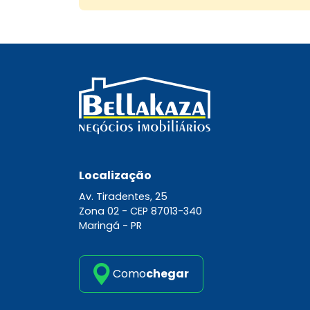
Localização
Av. Tiradentes, 25
Zona 02 -
CEP 87013-340
Maringá - PR
Como
chegar