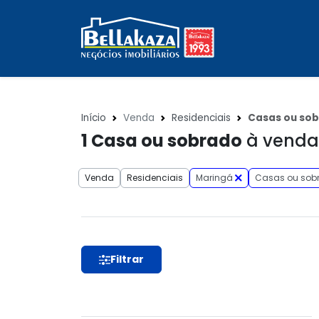
Início
Venda
Residenciais
Casas ou so
1
Casa ou sobrado
à venda 
Venda
Residenciais
Maringá
Casas ou sob
Filtrar