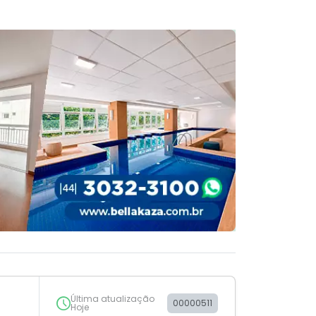
Última atualização
00000511
Hoje