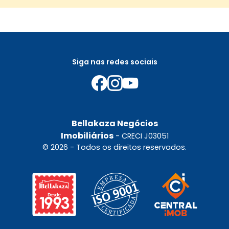
Siga nas redes sociais
Bellakaza Negócios
Imobiliários
- CRECI J03051
© 2026 - Todos os direitos reservados.