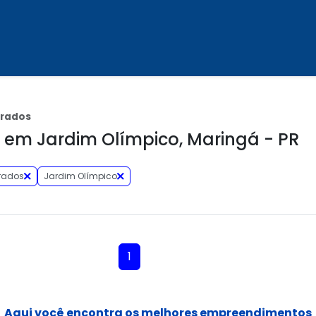
brados
em Jardim Olímpico, Maringá - PR
rados
Jardim Olímpico
1
Aqui você encontra os melhores empreendimentos