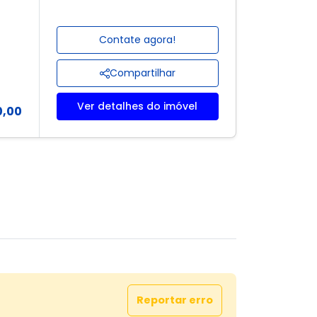
Contate agora!
Compartilhar
Ver detalhes do imóvel
0,00
Reportar erro