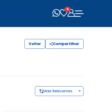
0
Voltar
Compartilhar
Mais Relevantes