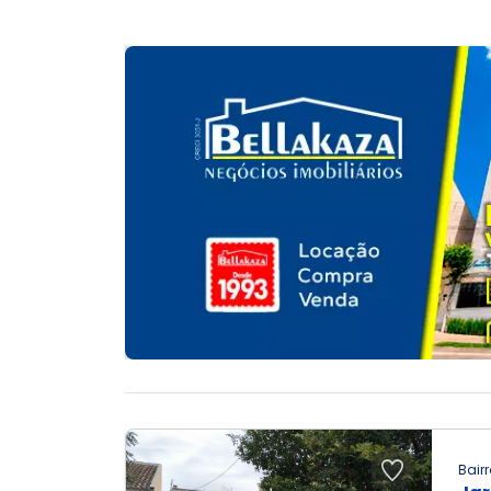
Bairr