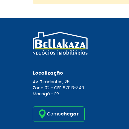
Localização
Av. Tiradentes, 25
Zona 02 -
CEP 87013-340
Maringá - PR
Como
chegar