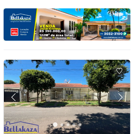
Previous
Next