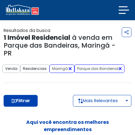
Resultados da busca
1
Imóvel Residencial
à venda em
Parque das Bandeiras, Maringá -
PR
Venda
Residenciais
Maringá
Parque das Bandeiras
Filtrar
Mais Relevantes
Aqui você encontra os melhores
empreendimentos