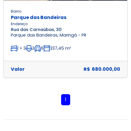
Bairro
Parque das Bandeiras
Endereço
Rua das Carnaúbas, 30
Parque das Bandeiras, Maringá - PR
1 + 3
3
6
337,45 m²
Valor
R$ 680.000,00
1