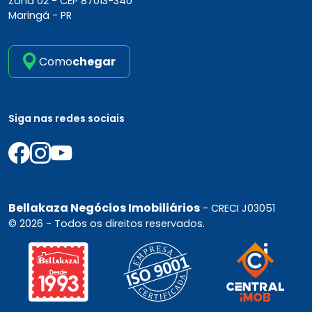
Zona 02 -
CEP 87013-340
Maringá - PR
Como
chegar
Siga nas redes sociais
Bellakaza Negócios Imobiliários
- CRECI J03051
© 2026 - Todos os direitos reservados.