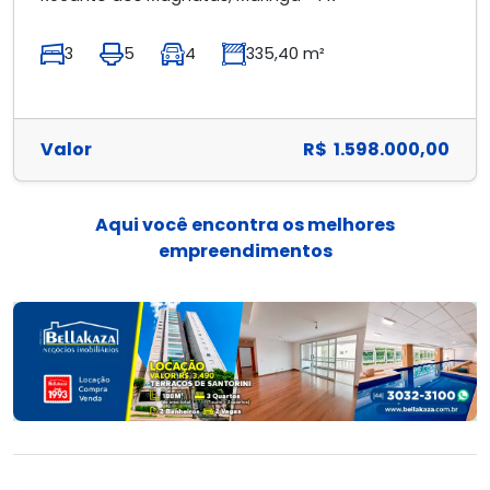
3
5
4
335,40 m²
Valor
R$ 1.598.000,00
Aqui você encontra os melhores
empreendimentos