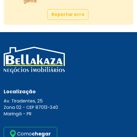
gente.
Reportar erro
Localização
Av. Tiradentes, 25
Zona 02 -
CEP 87013-340
Maringá - PR
Como
chegar