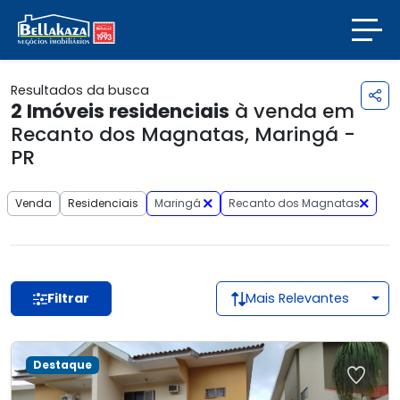
Resultados da busca
2
Imóveis residenciais
à venda em
Recanto dos Magnatas, Maringá -
PR
Venda
Residenciais
Maringá
Recanto dos Magnatas
Filtrar
Mais Relevantes
Destaque