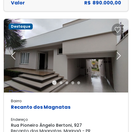
Valor
R$ 890.000,00
Destaque
Previous
Next
Bairro
Recanto dos Magnatas
Endereço
Rua Pioneiro Ângelo Bertoni, 927
Recanto dos Magnatas, Maringá - PR