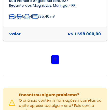
Rua Pioneiro Ângelo Bertoni, 927
Recanto dos Magnatas, Maringá - PR
3
5
4
335,40 m²
Valor
R$ 1.598.000,00
1
Encontrou algum problema?
O anúncio contém informações incorretas ou
o site apresentou algum erro? Fale com a