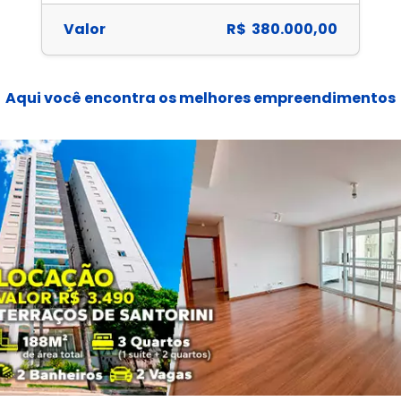
Valor
R$ 380.000,00
Aqui você encontra os melhores empreendimentos