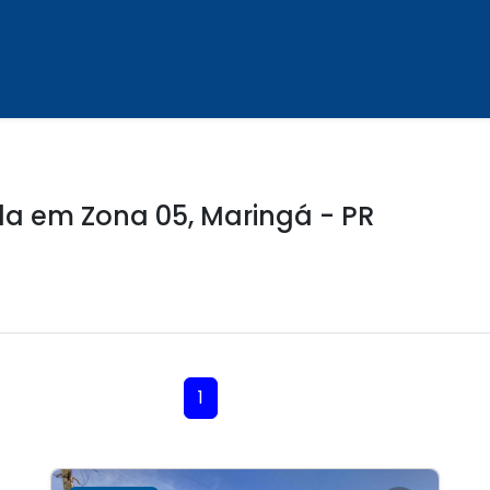
a em Zona 05, Maringá - PR
1