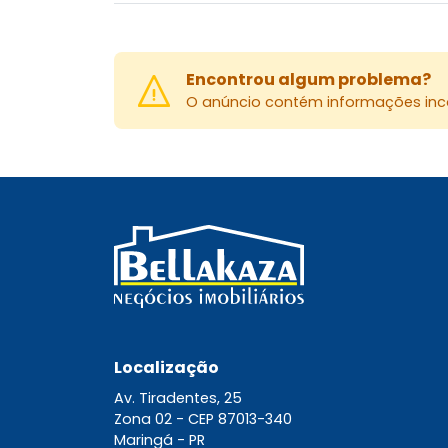
Encontrou algum problema?
O anúncio contém informações inco
Localização
Av. Tiradentes, 25
Zona 02 -
CEP 87013-340
Maringá - PR