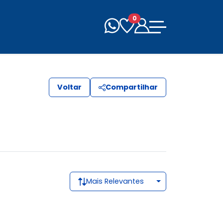
0
Voltar
Compartilhar
Mais Relevantes