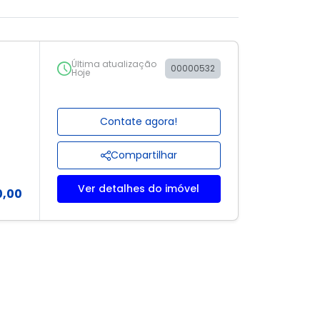
Última atualização
00000532
Hoje
Contate agora!
Compartilhar
Ver detalhes do imóvel
0,00