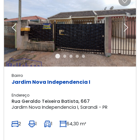
Previous
Next
Bairro
Jardim Nova Independencia I
Endereço
Rua Geraldo Teixeira Batista, 667
Jardim Nova Independencia I, Sarandi - PR
2
1
1
64,30 m²