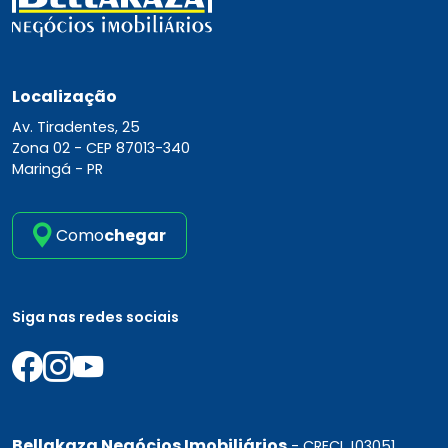
Localização
Av. Tiradentes, 25
Zona 02 -
CEP 87013-340
Maringá - PR
Como
chegar
Siga nas redes sociais
Bellakaza Negócios Imobiliários
- CRECI J03051