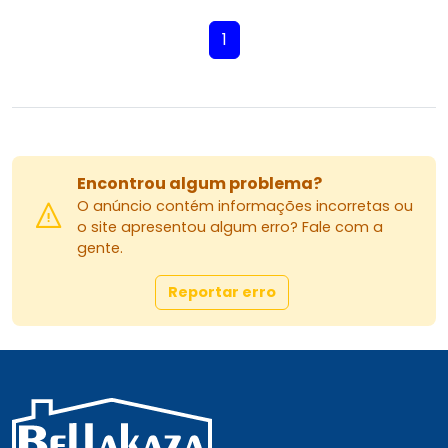
1
Encontrou algum problema?
O anúncio contém informações incorretas ou
o site apresentou algum erro? Fale com a
gente.
Reportar erro