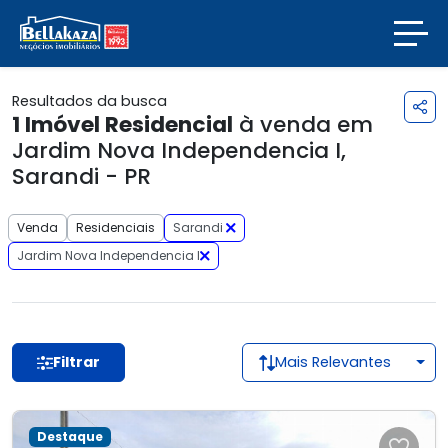
Resultados da busca
1
Imóvel Residencial
à venda em
Jardim Nova Independencia I,
Sarandi - PR
Venda
Residenciais
Sarandi
Jardim Nova Independencia I
Filtrar
Mais Relevantes
Destaque