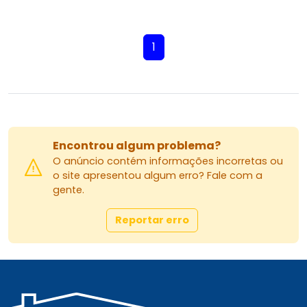
1
Encontrou algum problema?
O anúncio contém informações incorretas ou
o site apresentou algum erro? Fale com a
gente.
Reportar erro