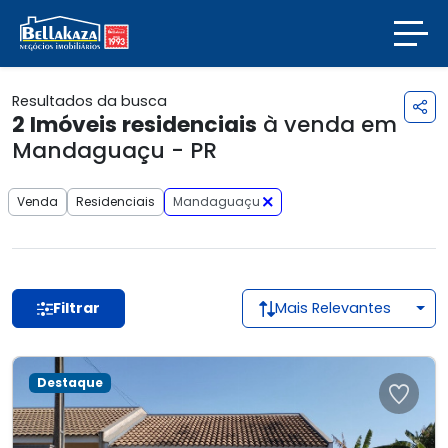
Resultados da busca
2
Imóveis residenciais
à venda em
Mandaguaçu - PR
Venda
Residenciais
Mandaguaçu
Filtrar
Mais Relevantes
Destaque