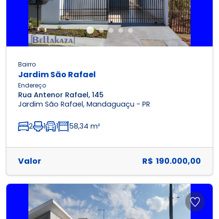
Bairro
Jardim São Rafael
Endereço
Rua Antenor Rafael, 145
Jardim São Rafael, Mandaguaçu - PR
2
1
1
58,34 m²
Valor
R$ 190.000,00