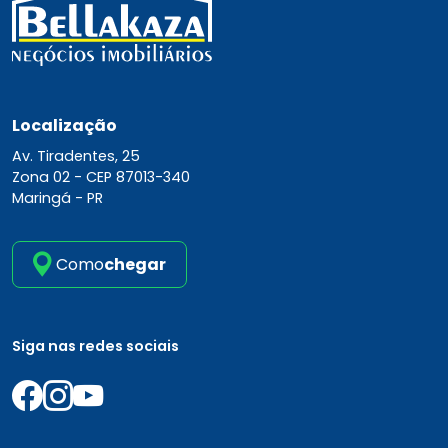
Localização
Av. Tiradentes, 25
Zona 02 -
CEP 87013-340
Maringá - PR
Como
chegar
Siga nas redes sociais