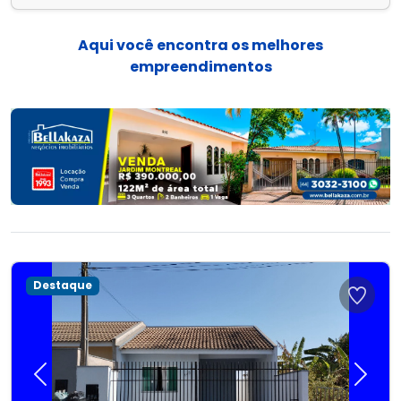
Aqui você encontra os melhores
empreendimentos
Destaque
Previous
Next