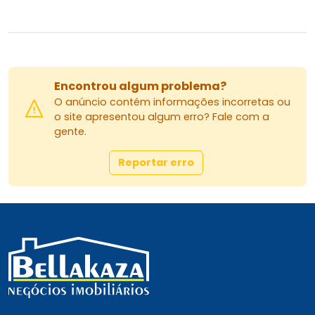
Encontrou algum problema?
O anúncio contém informações incorretas ou
o site apresentou algum erro? Fale com a
gente.
Reportar erro