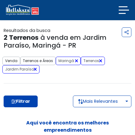
Resultados da busca
2
Terrenos
à venda em Jardim
Paraíso, Maringá - PR
Venda
Terrenos e Áreas
Maringá
Terrenos
Jardim Paraíso
Filtrar
Mais Relevantes
Aqui você encontra os melhores
empreendimentos