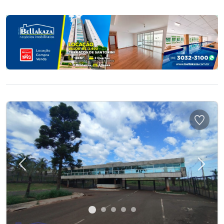
Previous
Next