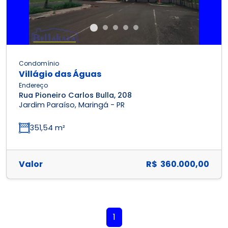
Condomínio
Villágio das Águas
Endereço
Rua Pioneiro Carlos Bulla, 208
Jardim Paraíso, Maringá - PR
351,54 m²
Valor
R$ 360.000,00
1