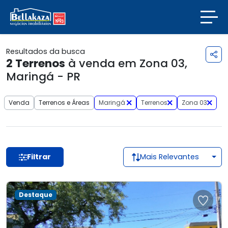
Resultados da busca
2
Terrenos
à venda em Zona 03,
Maringá - PR
Venda
Terrenos e Áreas
Maringá
Terrenos
Zona 03
Filtrar
Mais Relevantes
Destaque