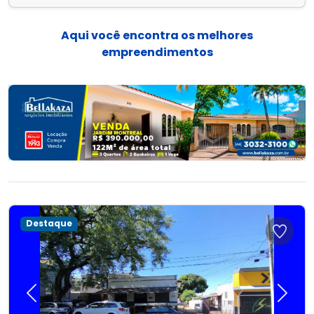
Aqui você encontra os melhores
empreendimentos
Destaque
Previous
Next