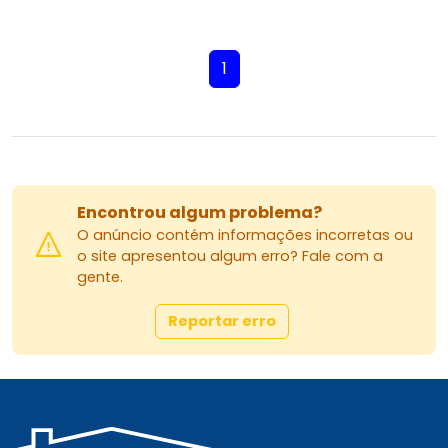
1
Encontrou algum problema?
O anúncio contém informações incorretas ou
o site apresentou algum erro? Fale com a
gente.
Reportar erro