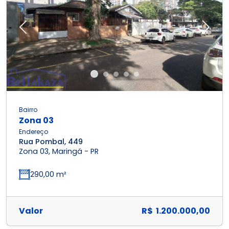
Previous
Next
Bairro
Zona 03
Endereço
Rua Pombal, 449
Zona 03, Maringá - PR
290,00 m²
Valor
R$ 1.200.000,00