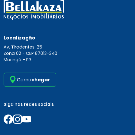
Localização
Av. Tiradentes, 25
Zona 02 -
CEP 87013-340
Maringá - PR
Como
chegar
Siga nas redes sociais