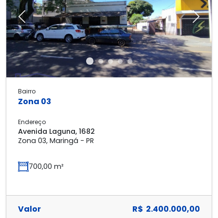
Previous
Next
Bairro
Zona 03
Endereço
Avenida Laguna, 1682
Zona 03, Maringá - PR
700,00 m²
Valor
R$ 2.400.000,00