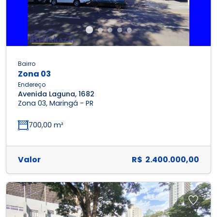
Bairro
Zona 03
Endereço
Avenida Laguna, 1682
Zona 03, Maringá - PR
700,00 m²
Valor
R$ 2.400.000,00