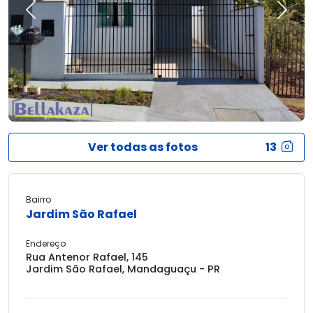
Previous
Next
Ver todas as fotos
13
Bairro
Jardim São Rafael
Endereço
Rua Antenor Rafael, 145
Jardim São Rafael, Mandaguaçu - PR