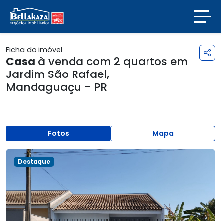
Ficha do imóvel
Casa
à venda com 2 quartos em
Jardim São Rafael
,
Mandaguaçu - PR
Fotos
Mapa
Destaque