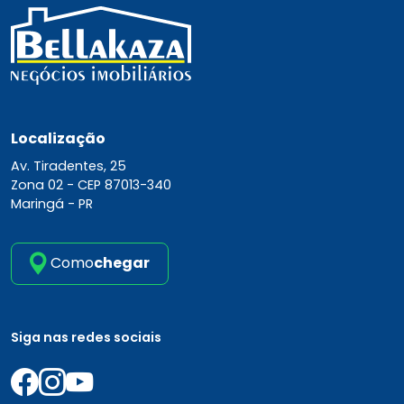
Localização
Av. Tiradentes, 25
Zona 02 -
CEP 87013-340
Maringá - PR
Como
chegar
Siga nas redes sociais