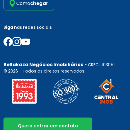
Como
chegar
Siga nas redes sociais
Bellakaza Negócios Imobiliários
- CRECI J03051
© 2026 - Todos os direitos reservados.
Quero entrar em contato