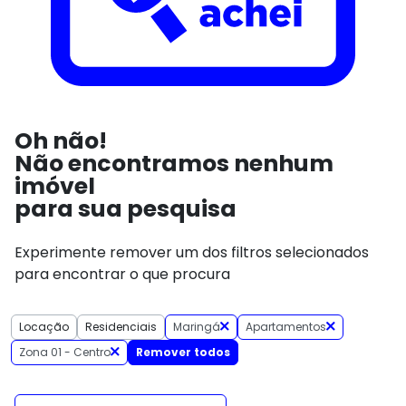
Oh não!
Não encontramos nenhum
imóvel
para sua pesquisa
Experimente remover um dos filtros selecionados
para encontrar o que procura
Locação
Residenciais
Maringá
Apartamentos
Zona 01 - Centro
Remover todos