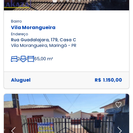
Bairro
Vila Morangueira
Endereço
Rua Guadalajara, 179, Casa C
Vila Morangueira, Maringá - PR
2
1
65,00 m²
Aluguel
R$ 1.150,00