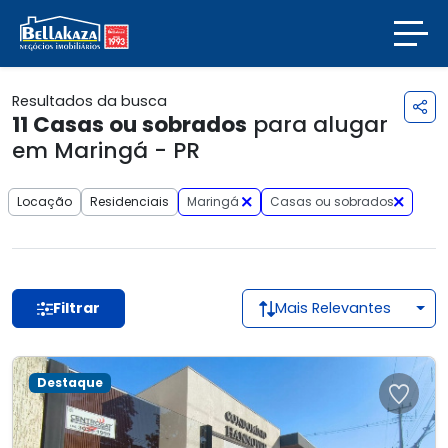
Resultados da busca
11
Casas ou sobrados
para alugar
em Maringá - PR
Locação
Residenciais
Maringá
Casas ou sobrados
Filtrar
Mais Relevantes
Destaque