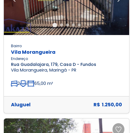
Previous
Next
Bairro
Vila Morangueira
Endereço
Rua Guadalajara, 179, Casa D - Fundos
Vila Morangueira, Maringá - PR
2
1
65,00 m²
Aluguel
R$ 1.250,00