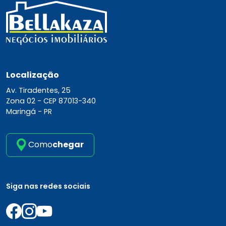
Localização
Av. Tiradentes, 25
Zona 02 -
CEP 87013-340
Maringá - PR
Como
chegar
Siga nas redes sociais