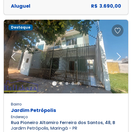
Aluguel
R$ 3.690,00
Destaque
Previous
Next
Bairro
Jardim Petrópolis
Endereço
Rua Pioneiro Altamiro Ferreira dos Santos, 48, B
Jardim Petrópolis, Maringá - PR