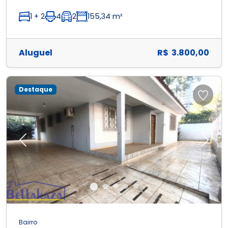
1 + 2
4
2
155,34 m²
Aluguel
R$ 3.800,00
Destaque
Previous
Next
Bairro