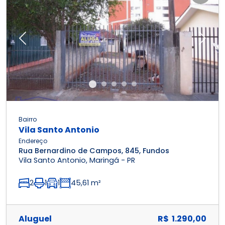
Previous
Next
Bairro
Vila Santo Antonio
Endereço
Rua Bernardino de Campos, 845, Fundos
Vila Santo Antonio, Maringá - PR
2
1
1
45,61 m²
Aluguel
R$ 1.290,00