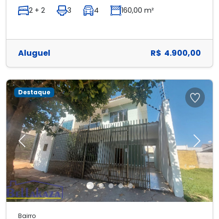
2 + 2
3
4
160,00 m²
Aluguel
R$ 4.900,00
Destaque
Previous
Next
Bairro