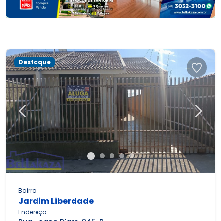
Destaque
Previous
Next
Bairro
Jardim Liberdade
Endereço