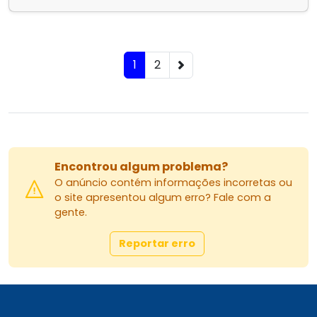
1
2
Encontrou algum problema?
O anúncio contém informações incorretas ou
o site apresentou algum erro? Fale com a
gente.
Reportar erro