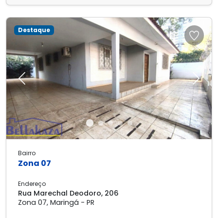
Destaque
Previous
Next
Bairro
Zona 07
Endereço
Rua Marechal Deodoro, 206
Zona 07, Maringá - PR