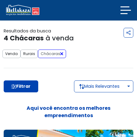
Resultados da busca
4
Chácaras
à venda
Venda
Rurais
Chácaras
Filtrar
Mais Relevantes
Aqui você encontra os melhores
empreendimentos