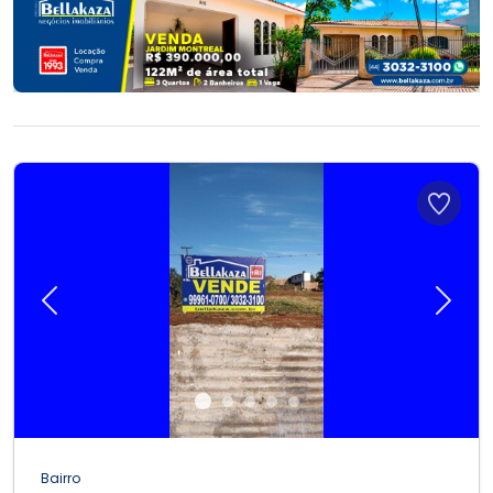
Previous
Next
Bairro