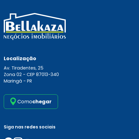
Localização
Av. Tiradentes, 25
Zona 02 -
CEP 87013-340
Maringá - PR
Como
chegar
Siga nas redes sociais